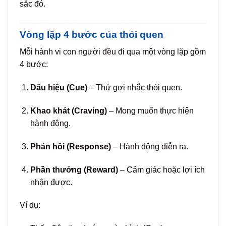
sắc đó.
Vòng lặp 4 bước của thói quen
Mỗi hành vi con người đều đi qua một vòng lặp gồm
4 bước:
Dấu hiệu (Cue)
– Thứ gợi nhắc thói quen.
Khao khát (Craving)
– Mong muốn thực hiện
hành động.
Phản hồi (Response)
– Hành động diễn ra.
Phần thưởng (Reward)
– Cảm giác hoặc lợi ích
nhận được.
Ví dụ: