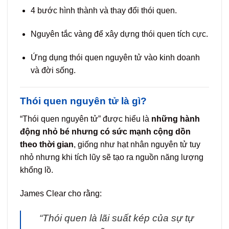
4 bước hình thành và thay đổi thói quen.
Nguyên tắc vàng để xây dựng thói quen tích cực.
Ứng dụng thói quen nguyên tử vào kinh doanh
và đời sống.
Thói quen nguyên tử là gì?
“Thói quen nguyên tử” được hiểu là
những hành
động nhỏ bé nhưng có sức mạnh cộng dồn
theo thời gian
, giống như hạt nhân nguyên tử tuy
nhỏ nhưng khi tích lũy sẽ tạo ra nguồn năng lượng
khổng lồ.
James Clear cho rằng:
“Thói quen là lãi suất kép của sự tự