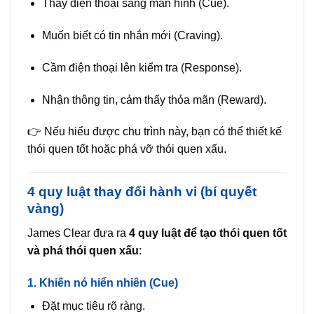
Thấy điện thoại sáng màn hình (Cue).
Muốn biết có tin nhắn mới (Craving).
Cầm điện thoại lên kiểm tra (Response).
Nhận thông tin, cảm thấy thỏa mãn (Reward).
👉 Nếu hiểu được chu trình này, bạn có thể thiết kế
thói quen tốt hoặc phá vỡ thói quen xấu.
4 quy luật thay đổi hành vi (bí quyết
vàng)
James Clear đưa ra
4 quy luật để tạo thói quen tốt
và phá thói quen xấu
:
1. Khiến nó hiển nhiên (Cue)
Đặt mục tiêu rõ ràng.