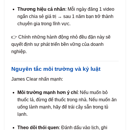
Thương hiệu cá nhân
: Mỗi ngày đăng 1 video
ngắn chia sẻ giá trị → sau 1 năm bạn trở thành
chuyên gia trong lĩnh vực.
👉 Chính những hành động nhỏ đều đặn này sẽ
quyết định sự phát triển bền vững của doanh
nghiệp.
Nguyên tắc môi trường và kỷ luật
James Clear nhấn mạnh:
Môi trường mạnh hơn ý chí
: Nếu muốn bỏ
thuốc lá, đừng để thuốc trong nhà. Nếu muốn ăn
uống lành mạnh, hãy để trái cây sẵn trong tủ
lạnh.
Theo dõi thói quen
: Đánh dấu vào lịch, ghi