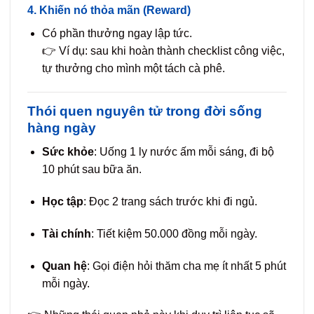
4. Khiến nó thỏa mãn (Reward)
Có phần thưởng ngay lập tức.
👉 Ví dụ: sau khi hoàn thành checklist công việc,
tự thưởng cho mình một tách cà phê.
Thói quen nguyên tử trong đời sống
hàng ngày
Sức khỏe
: Uống 1 ly nước ấm mỗi sáng, đi bộ
10 phút sau bữa ăn.
Học tập
: Đọc 2 trang sách trước khi đi ngủ.
Tài chính
: Tiết kiệm 50.000 đồng mỗi ngày.
Quan hệ
: Gọi điện hỏi thăm cha mẹ ít nhất 5 phút
mỗi ngày.