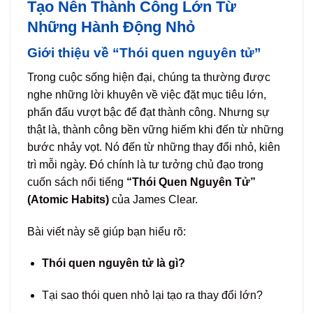
Tạo Nên Thành Công Lớn Từ
Những Hành Động Nhỏ
Giới thiệu về “Thói quen nguyên tử”
Trong cuộc sống hiện đại, chúng ta thường được
nghe những lời khuyên về việc đặt mục tiêu lớn,
phấn đấu vượt bậc để đạt thành công. Nhưng sự
thật là, thành công bền vững hiếm khi đến từ những
bước nhảy vọt. Nó đến từ những thay đổi nhỏ, kiên
trì mỗi ngày. Đó chính là tư tưởng chủ đạo trong
cuốn sách nổi tiếng
“Thói Quen Nguyên Tử”
(Atomic Habits)
của James Clear.
Bài viết này sẽ giúp bạn hiểu rõ:
Thói quen nguyên tử là gì?
Tại sao thói quen nhỏ lại tạo ra thay đổi lớn?