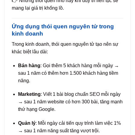
👉 Những thói quen nhỏ này khi duy trì liên tục sẽ
mang lại giá trị khổng lồ.
Ứng dụng thói quen nguyên tử trong
kinh doanh
Trong kinh doanh, thói quen nguyên tử tạo nên sự
khác biệt lâu dài:
Bán hàng
: Gọi thêm 5 khách hàng mỗi ngày →
sau 1 năm có thêm hơn 1.500 khách hàng tiềm
năng.
Marketing
: Viết 1 bài blog chuẩn SEO mỗi ngày
→ sau 1 năm website có hơn 300 bài, tăng mạnh
thứ hạng Google.
Quản lý
: Mỗi ngày cải tiến quy trình làm việc 1%
→ sau 1 năm năng suất tăng vượt trội.