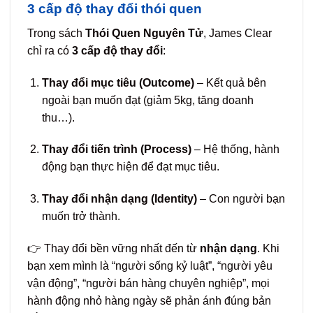
3 cấp độ thay đổi thói quen
Trong sách
Thói Quen Nguyên Tử
, James Clear
chỉ ra có
3 cấp độ thay đổi
:
Thay đổi mục tiêu (Outcome)
– Kết quả bên
ngoài bạn muốn đạt (giảm 5kg, tăng doanh
thu…).
Thay đổi tiến trình (Process)
– Hệ thống, hành
động bạn thực hiện để đạt mục tiêu.
Thay đổi nhận dạng (Identity)
– Con người bạn
muốn trở thành.
👉 Thay đổi bền vững nhất đến từ
nhận dạng
. Khi
bạn xem mình là “người sống kỷ luật”, “người yêu
vận động”, “người bán hàng chuyên nghiệp”, mọi
hành động nhỏ hàng ngày sẽ phản ánh đúng bản