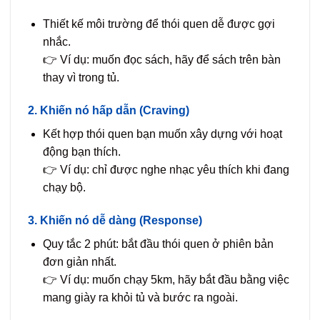
Thiết kế môi trường để thói quen dễ được gợi
nhắc.
👉 Ví dụ: muốn đọc sách, hãy để sách trên bàn
thay vì trong tủ.
2. Khiến nó hấp dẫn (Craving)
Kết hợp thói quen bạn muốn xây dựng với hoạt
động bạn thích.
👉 Ví dụ: chỉ được nghe nhạc yêu thích khi đang
chạy bộ.
3. Khiến nó dễ dàng (Response)
Quy tắc 2 phút: bắt đầu thói quen ở phiên bản
đơn giản nhất.
👉 Ví dụ: muốn chạy 5km, hãy bắt đầu bằng việc
mang giày ra khỏi tủ và bước ra ngoài.