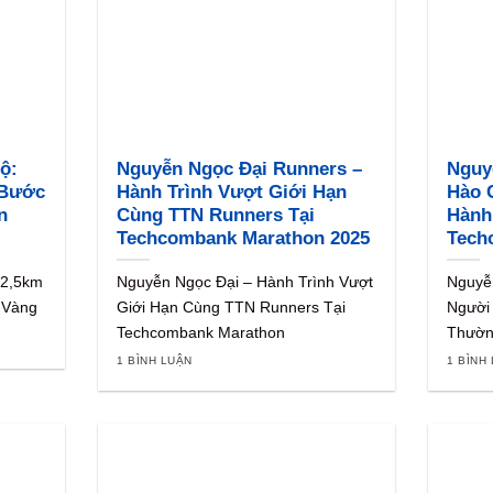
ộ:
Nguyễn Ngọc Đại Runners –
Nguy
 Bước
Hành Trình Vượt Giới Hạn
Hào 
n
Cùng TTN Runners Tại
Hành 
Techcombank Marathon 2025
Tech
 2,5km
Nguyễn Ngọc Đại – Hành Trình Vượt
Nguyễ
 Vàng
Giới Hạn Cùng TTN Runners Tại
Người
Techcombank Marathon
Thườn
1 BÌNH LUẬN
1 BÌNH