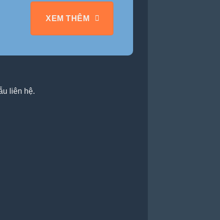
XEM THÊM
u liên hệ.