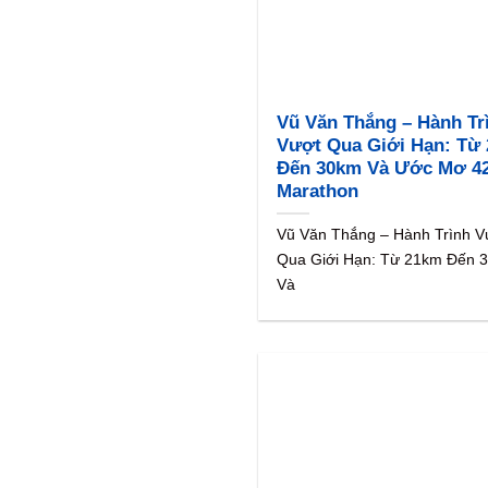
Vũ Văn Thắng – Hành Tr
Vượt Qua Giới Hạn: Từ
Đến 30km Và Ước Mơ 4
Marathon
Vũ Văn Thắng – Hành Trình V
Qua Giới Hạn: Từ 21km Đến 
Và