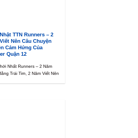
 Nhật TTN Runners – 2
Viết Nên Câu Chuyện
ền Cảm Hứng Của
er Quận 12
hới Nhất Runners – 2 Năm
ằng Trái Tim, 2 Năm Viết Nên