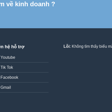
m về kinh doanh ?
ên hệ hỗ trợ
Lỗi:
Không tìm thấy biểu mẫ
Youtube
Tik Tok
Facebook
Gmail