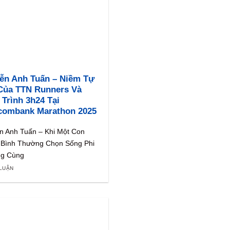
ễn Anh Tuấn – Niềm Tự
Của TTN Runners Và
Trình 3h24 Tại
combank Marathon 2025
n Anh Tuấn – Khi Một Con
 Bình Thường Chọn Sống Phi
g Cùng
 LUẬN