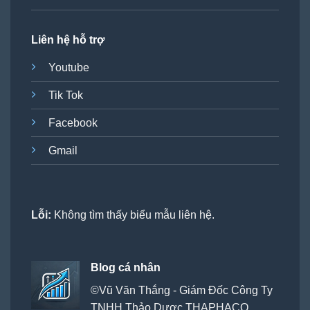
Liên hệ hỗ trợ
Youtube
Tik Tok
Facebook
Gmail
Lỗi:
Không tìm thấy biểu mẫu liên hệ.
Blog cá nhân
©Vũ Văn Thắng - Giám Đốc Công Ty
TNHH Thảo Dược THAPHACO