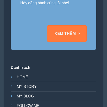
Hãy đồng hành cùng tôi nhé!
XEM THÊM
Danh sách
HOME
MY STORY
MY BLOG
FOLLOW ME