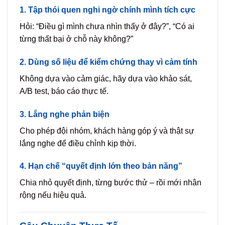
1. Tập thói quen
nghi ngờ chính mình tích cực
Hỏi: “Điều gì mình chưa nhìn thấy ở đây?”, “Có ai
từng thất bại ở chỗ này không?”
2. Dùng số liệu để kiểm chứng thay vì cảm tính
Không dựa vào cảm giác, hãy dựa vào khảo sát,
A/B test, báo cáo thực tế.
3. Lắng nghe phản biện
Cho phép đội nhóm, khách hàng góp ý và thật sự
lắng nghe để điều chỉnh kịp thời.
4. Hạn chế “quyết định lớn theo bản năng”
Chia nhỏ quyết định, từng bước thử – rồi mới nhân
rộng nếu hiệu quả.