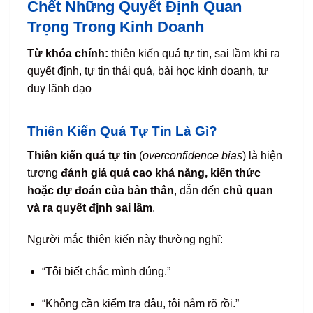
Chết Những Quyết Định Quan
Trọng Trong Kinh Doanh
Từ khóa chính:
thiên kiến quá tự tin, sai lầm khi ra
quyết định, tự tin thái quá, bài học kinh doanh, tư
duy lãnh đạo
Thiên Kiến Quá Tự Tin Là Gì?
Thiên kiến quá tự tin
(
overconfidence bias
) là hiện
tượng
đánh giá quá cao khả năng, kiến thức
hoặc dự đoán của bản thân
, dẫn đến
chủ quan
và ra quyết định sai lầm
.
Người mắc thiên kiến này thường nghĩ:
“Tôi biết chắc mình đúng.”
“Không cần kiểm tra đâu, tôi nắm rõ rồi.”