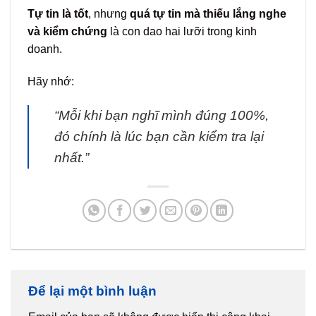
Tự tin là tốt
, nhưng
quá tự tin mà thiếu lắng nghe
và kiểm chứng
là con dao hai lưỡi trong kinh
doanh.
Hãy nhớ:
“Mỗi khi bạn nghĩ mình đúng 100%,
đó chính là lúc bạn cần kiểm tra lại
nhất.”
Để lại một bình luận