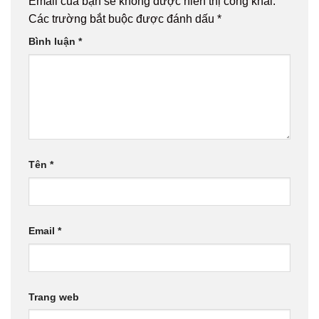
Email của bạn sẽ không được hiển thị công khai.
Các trường bắt buộc được đánh dấu
*
Bình luận
*
Tên
*
Email
*
Trang web