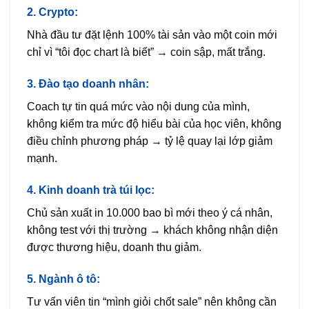
2. Crypto:
Nhà đầu tư đặt lệnh 100% tài sản vào một coin mới
chỉ vì “tôi đọc chart là biết” → coin sập, mất trắng.
3. Đào tạo doanh nhân:
Coach tự tin quá mức vào nội dung của mình,
không kiểm tra mức độ hiểu bài của học viên, không
điều chỉnh phương pháp → tỷ lệ quay lại lớp giảm
mạnh.
4. Kinh doanh trà túi lọc:
Chủ sản xuất in 10.000 bao bì mới theo ý cá nhân,
không test với thị trường → khách không nhận diện
được thương hiệu, doanh thu giảm.
5. Ngành ô tô:
Tư vấn viên tin “mình giỏi chốt sale” nên không cần