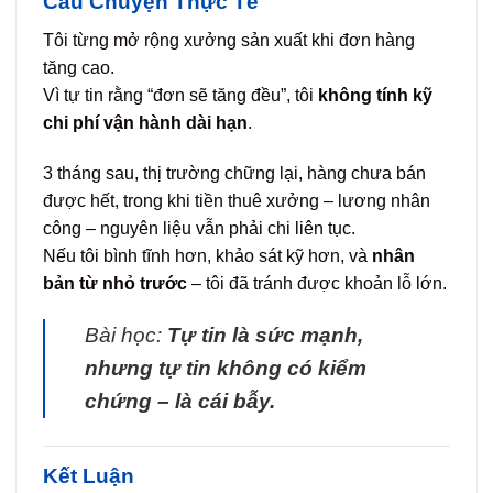
Câu Chuyện Thực Tế
Tôi từng mở rộng xưởng sản xuất khi đơn hàng
tăng cao.
Vì tự tin rằng “đơn sẽ tăng đều”, tôi
không tính kỹ
chi phí vận hành dài hạn
.
3 tháng sau, thị trường chững lại, hàng chưa bán
được hết, trong khi tiền thuê xưởng – lương nhân
công – nguyên liệu vẫn phải chi liên tục.
Nếu tôi bình tĩnh hơn, khảo sát kỹ hơn, và
nhân
bản từ nhỏ trước
– tôi đã tránh được khoản lỗ lớn.
Bài học:
Tự tin là sức mạnh,
nhưng tự tin không có kiểm
chứng – là cái bẫy.
Kết Luận