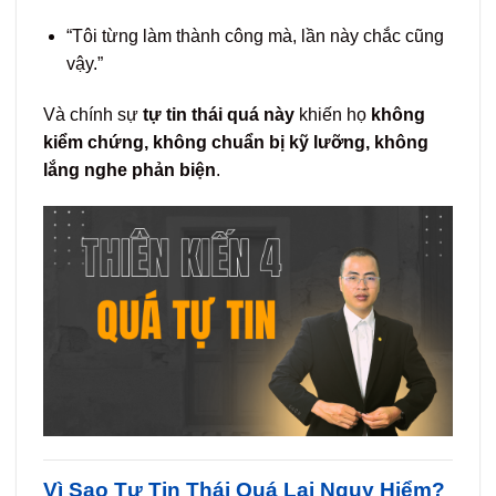
“Tôi từng làm thành công mà, lần này chắc cũng
vậy.”
Và chính sự
tự tin thái quá này
khiến họ
không
kiểm chứng, không chuẩn bị kỹ lưỡng, không
lắng nghe phản biện
.
Vì Sao Tự Tin Thái Quá Lại Nguy Hiểm?