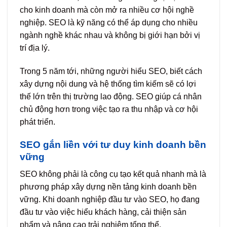
cho kinh doanh mà còn mở ra nhiều cơ hội nghề
nghiệp. SEO là kỹ năng có thể áp dụng cho nhiều
ngành nghề khác nhau và không bị giới hạn bởi vị
trí địa lý.
Trong 5 năm tới, những người hiểu SEO, biết cách
xây dựng nội dung và hệ thống tìm kiếm sẽ có lợi
thế lớn trên thị trường lao động. SEO giúp cá nhân
chủ động hơn trong việc tạo ra thu nhập và cơ hội
phát triển.
SEO gắn liền với tư duy kinh doanh bền
vững
SEO không phải là công cụ tạo kết quả nhanh mà là
phương pháp xây dựng nền tảng kinh doanh bền
vững. Khi doanh nghiệp đầu tư vào SEO, họ đang
đầu tư vào việc hiểu khách hàng, cải thiện sản
phẩm và nâng cao trải nghiệm tổng thể.