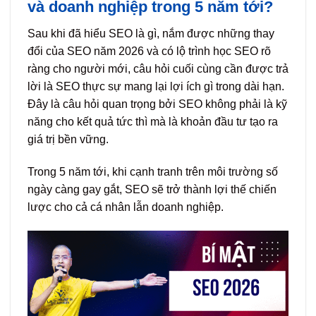
và doanh nghiệp trong 5 năm tới?
Sau khi đã hiểu SEO là gì, nắm được những thay
đổi của SEO năm 2026 và có lộ trình học SEO rõ
ràng cho người mới, câu hỏi cuối cùng cần được trả
lời là SEO thực sự mang lại lợi ích gì trong dài hạn.
Đây là câu hỏi quan trọng bởi SEO không phải là kỹ
năng cho kết quả tức thì mà là khoản đầu tư tạo ra
giá trị bền vững.
Trong 5 năm tới, khi cạnh tranh trên môi trường số
ngày càng gay gắt, SEO sẽ trở thành lợi thế chiến
lược cho cả cá nhân lẫn doanh nghiệp.