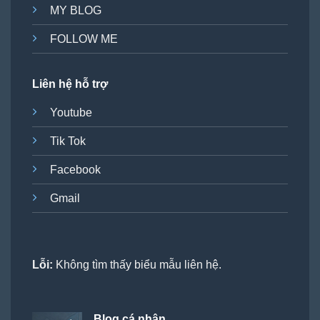
MY BLOG
FOLLOW ME
Liên hệ hỗ trợ
Youtube
Tik Tok
Facebook
Gmail
Lỗi:
Không tìm thấy biểu mẫu liên hệ.
Blog cá nhân