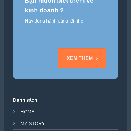
Bạn muốn biết thêm về
kinh doanh ?
Hãy đồng hành cùng tôi nhé!
XEM THÊM
Danh sách
HOME
MY STORY