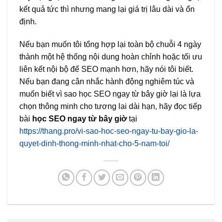
kết quả tức thì nhưng mang lại giá trị lâu dài và ổn
định.
Nếu bạn muốn tôi tổng hợp lại toàn bộ chuỗi 4 ngày
thành một hệ thống nội dung hoàn chỉnh hoặc tối ưu
liên kết nội bộ để SEO mạnh hơn, hãy nói tôi biết.
Nếu bạn đang cân nhắc hành động nghiêm túc và
muốn biết vì sao học SEO ngay từ bây giờ lại là lựa
chọn thông minh cho tương lai dài hạn, hãy đọc tiếp
bài
học SEO ngay từ bây giờ
tại
https://thang.pro/vi-sao-hoc-seo-ngay-tu-bay-gio-la-
quyet-dinh-thong-minh-nhat-cho-5-nam-toi/