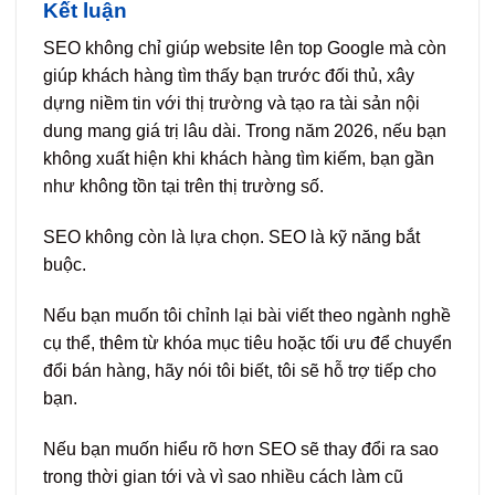
Kết luận
SEO không chỉ giúp website lên top Google mà còn
giúp khách hàng tìm thấy bạn trước đối thủ, xây
dựng niềm tin với thị trường và tạo ra tài sản nội
dung mang giá trị lâu dài. Trong năm 2026, nếu bạn
không xuất hiện khi khách hàng tìm kiếm, bạn gần
như không tồn tại trên thị trường số.
SEO không còn là lựa chọn. SEO là kỹ năng bắt
buộc.
Nếu bạn muốn tôi chỉnh lại bài viết theo ngành nghề
cụ thể, thêm từ khóa mục tiêu hoặc tối ưu để chuyển
đổi bán hàng, hãy nói tôi biết, tôi sẽ hỗ trợ tiếp cho
bạn.
Nếu bạn muốn hiểu rõ hơn SEO sẽ thay đổi ra sao
trong thời gian tới và vì sao nhiều cách làm cũ