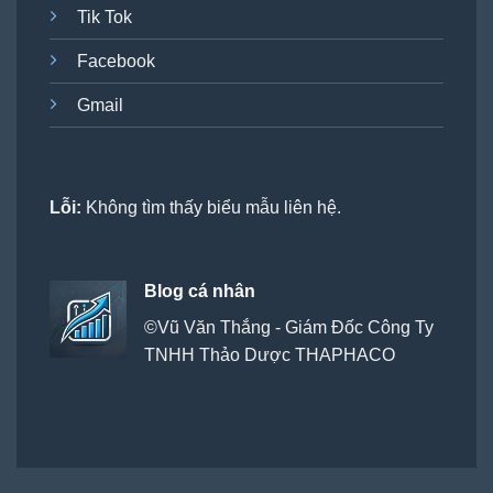
Tik Tok
Facebook
Gmail
Lỗi:
Không tìm thấy biểu mẫu liên hệ.
Blog cá nhân
©Vũ Văn Thắng - Giám Đốc Công Ty
TNHH Thảo Dược THAPHACO