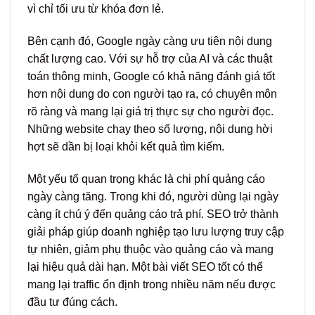
vì chỉ tối ưu từ khóa đơn lẻ.
Bên cạnh đó, Google ngày càng ưu tiên nội dung
chất lượng cao. Với sự hỗ trợ của AI và các thuật
toán thông minh, Google có khả năng đánh giá tốt
hơn nội dung do con người tạo ra, có chuyên môn
rõ ràng và mang lại giá trị thực sự cho người đọc.
Những website chạy theo số lượng, nội dung hời
hợt sẽ dần bị loại khỏi kết quả tìm kiếm.
Một yếu tố quan trọng khác là chi phí quảng cáo
ngày càng tăng. Trong khi đó, người dùng lại ngày
càng ít chú ý đến quảng cáo trả phí. SEO trở thành
giải pháp giúp doanh nghiệp tạo lưu lượng truy cập
tự nhiên, giảm phụ thuộc vào quảng cáo và mang
lại hiệu quả dài hạn. Một bài viết SEO tốt có thể
mang lại traffic ổn định trong nhiều năm nếu được
đầu tư đúng cách.