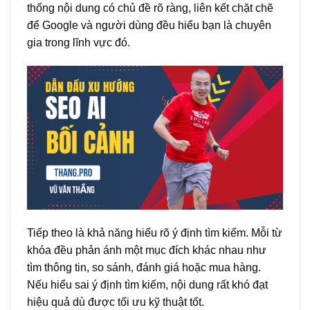
thống nội dung có chủ đề rõ ràng, liên kết chặt chẽ
để Google và người dùng đều hiểu bạn là chuyên
gia trong lĩnh vực đó.
Tiếp theo là khả năng hiểu rõ ý định tìm kiếm. Mỗi từ
khóa đều phản ánh một mục đích khác nhau như
tìm thông tin, so sánh, đánh giá hoặc mua hàng.
Nếu hiểu sai ý định tìm kiếm, nội dung rất khó đạt
hiệu quả dù được tối ưu kỹ thuật tốt.