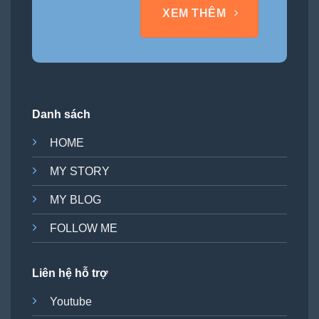
XEM THÊM
Danh sách
HOME
MY STORY
MY BLOG
FOLLOW ME
Liên hệ hỗ trợ
Youtube