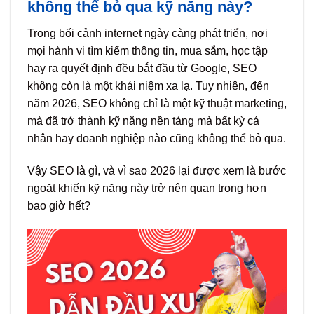
không thể bỏ qua kỹ năng này?
Trong bối cảnh internet ngày càng phát triển, nơi
mọi hành vi tìm kiếm thông tin, mua sắm, học tập
hay ra quyết định đều bắt đầu từ Google, SEO
không còn là một khái niệm xa lạ. Tuy nhiên, đến
năm 2026, SEO không chỉ là một kỹ thuật marketing,
mà đã trở thành kỹ năng nền tảng mà bất kỳ cá
nhân hay doanh nghiệp nào cũng không thể bỏ qua.
Vậy SEO là gì, và vì sao 2026 lại được xem là bước
ngoặt khiến kỹ năng này trở nên quan trọng hơn
bao giờ hết?