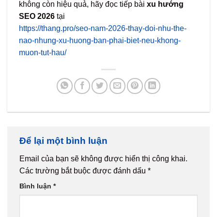
không còn hiệu quả, hãy đọc tiếp bài
xu hướng
SEO 2026
tại
https://thang.pro/seo-nam-2026-thay-doi-nhu-the-
nao-nhung-xu-huong-ban-phai-biet-neu-khong-
muon-tut-hau/
Để lại một bình luận
Email của bạn sẽ không được hiển thị công khai.
Các trường bắt buộc được đánh dấu
*
Bình luận
*