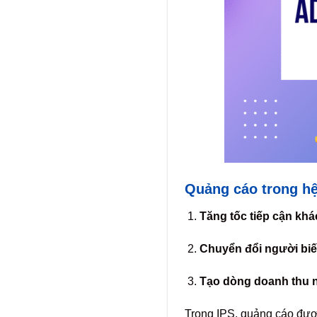
Quảng cáo trong hệ 
Tăng tốc tiếp cận kh
Chuyển đổi người biế
Tạo dòng doanh thu n
Trong IPS, quảng cáo được