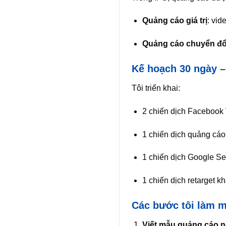
Quảng cáo giá trị
: vid
Quảng cáo chuyển đổ
Kế hoạch 30 ngày – 
Tôi triển khai:
2 chiến dịch Facebook V
1 chiến dịch quảng cá
1 chiến dịch Google S
1 chiến dịch retarget 
Các bước tôi làm m
Viết mẫu quảng cáo n