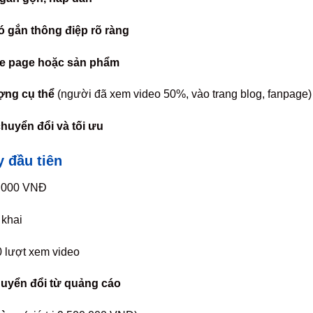
ó gắn thông điệp rõ ràng
ze page hoặc sản phẩm
ợng cụ thể
(người đã xem video 50%, vào trang blog, fanpage)
huyển đổi và tối ưu
y đầu tiên
0.000 VNĐ
 khai
0 lượt xem video
uyển đổi từ quảng cáo