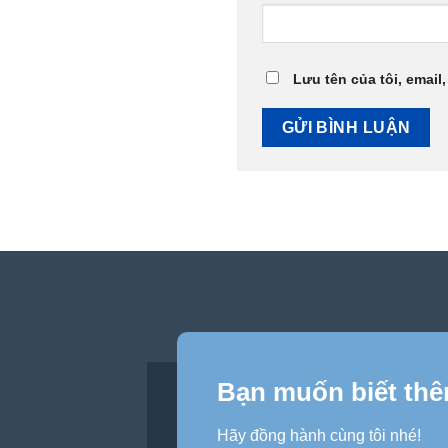
Lưu tên của tôi, email,
Bạn muốn biết thê
Hãy đồng hành cùng tôi nhé!