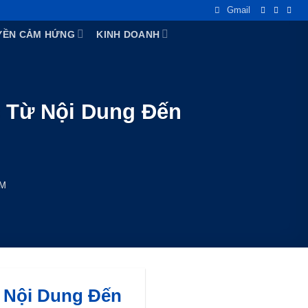
Gmail
YỀN CẢM HỨNG
KINH DOANH
 Từ Nội Dung Đến
M
 Nội Dung Đến