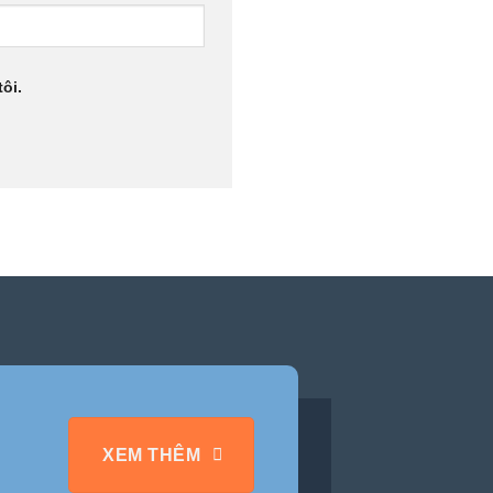
ôi.
XEM THÊM