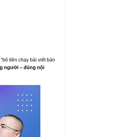
 “bỏ tiền chạy bài viết bán
ng người – đúng nội