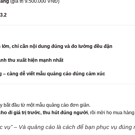
hàng
(giá trị 9.500.000 VNĐ)
3.2
lớn, chỉ cần nội dung đúng và đo lường đều đặn
anh thu xuất hiện mạnh nhất
 – càng dễ viết mẫu quảng cáo đúng cảm xúc
y bắt đầu từ một mẫu quảng cáo đơn giản.
ho đi giá trị trước, thu hút đúng người
, rồi mời họ mua hàng
c vụ” – Và quảng cáo là cách để bạn phục vụ đúng n