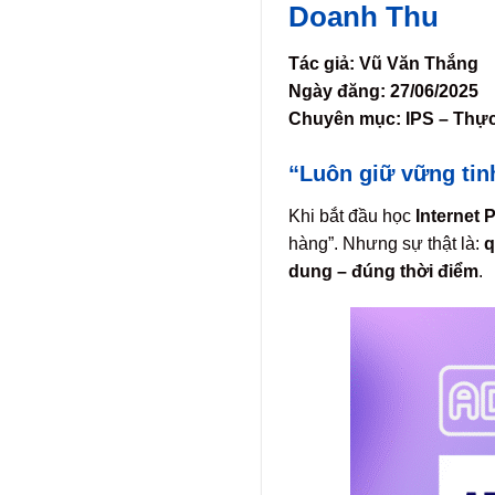
Doanh Thu
Tác giả: Vũ Văn Thắng
Ngày đăng: 27/06/2025
Chuyên mục: IPS – Thự
“Luôn giữ vững tin
Khi bắt đầu học
Internet 
hàng”. Nhưng sự thật là:
q
dung – đúng thời điểm
.