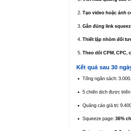
Tạo video hoặc ảnh c
Gắn đúng link squee
Thiết lập nhóm đối tư
Theo dõi CPM, CPC, c
Kết quả sau 30 ngà
Tổng ngân sách: 3.00
5 chiến dịch được triển
Quảng cáo giá trị: 9.40
Squeeze page:
36% ch