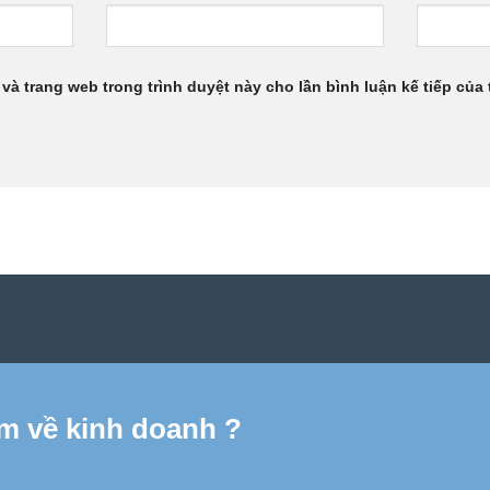
 và trang web trong trình duyệt này cho lần bình luận kế tiếp của t
m về kinh doanh ?