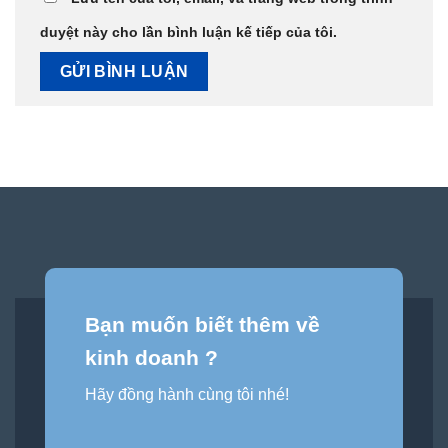
duyệt này cho lần bình luận kế tiếp của tôi.
Bạn muốn biết thêm về
kinh doanh ?
Hãy đồng hành cùng tôi nhé!