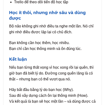
Trello để theo dõi tiến độ học tập
Học ít thôi, nhưng nhớ sâu và dùng
được
Bộ não không ghi nhớ điều ta nghe một lần. Nó chỉ
ghi nhớ điều được lặp lại có chủ đích.
Bạn không cần học thêm, học nhiều.
Bạn chỉ cần học thông minh và ôn đúng lúc.
Kết luận
Nếu bạn từng thất vọng vì học xong rồi lại quên, thì
giờ bạn đã biết lý do. Đường cong quên lãng là có
thật – nhưng bạn có thể vượt qua nó.
Hãy bắt đầu bằng lý do bạn học (Why).
Sau đó xây dựng cách ôn lại thông minh (How).
Và kết quả là bạn sẽ học một lần – và dùng được cả