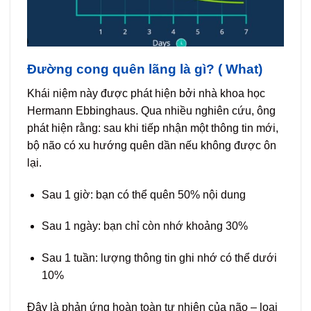
Đường cong quên lãng là gì? ( What)
Khái niệm này được phát hiện bởi nhà khoa học
Hermann Ebbinghaus. Qua nhiều nghiên cứu, ông
phát hiện rằng: sau khi tiếp nhận một thông tin mới,
bộ não có xu hướng quên dần nếu không được ôn
lại.
Sau 1 giờ: bạn có thể quên 50% nội dung
Sau 1 ngày: bạn chỉ còn nhớ khoảng 30%
Sau 1 tuần: lượng thông tin ghi nhớ có thể dưới
10%
Đây là phản ứng hoàn toàn tự nhiên của não – loại