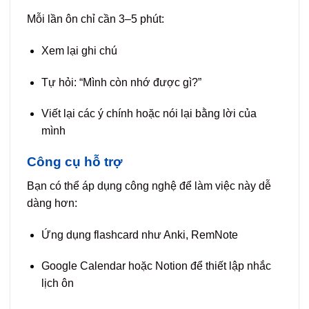
Mỗi lần ôn chỉ cần 3–5 phút:
Xem lại ghi chú
Tự hỏi: “Mình còn nhớ được gì?”
Viết lại các ý chính hoặc nói lại bằng lời của
mình
Công cụ hỗ trợ
Bạn có thể áp dụng công nghệ để làm việc này dễ
dàng hơn:
Ứng dụng flashcard như Anki, RemNote
Google Calendar hoặc Notion để thiết lập nhắc
lịch ôn