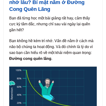
nhớ lâu? Bí mật nằm ở Đường
Cong Quên Lãng
Bạn đã từng học một bài giảng rất hay, cảm thấy
cực kỳ tâm đắc, nhưng chỉ sau vài ngày lại quên
gần hết?
Bạn không hề kém trí nhớ. Vấn đề nằm ở cách mà
não bộ chúng ta hoạt động. Và đó chính là lý do vì
sao bạn cần hiểu rõ về một khái niệm quan trọng:
Đường cong quên lãng
.