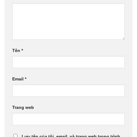
Tên
*
Email
*
Trang web
Lưu tên của tôi, email, và trang web trong trình