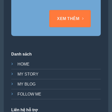
XEM THÊM
Danh sách
HOME
MY STORY
MY BLOG
FOLLOW ME
Liên hệ hỗ trợ