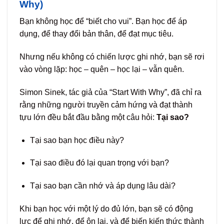
Why)
Bạn không học để “biết cho vui”. Bạn học để áp
dụng, để thay đổi bản thân, để đạt mục tiêu.
Nhưng nếu không có chiến lược ghi nhớ, bạn sẽ rơi
vào vòng lặp: học – quên – học lại – vẫn quên.
Simon Sinek, tác giả của “Start With Why”, đã chỉ ra
rằng những người truyền cảm hứng và đạt thành
tựu lớn đều bắt đầu bằng một câu hỏi:
Tại sao?
Tại sao bạn học điều này?
Tại sao điều đó lại quan trọng với bạn?
Tại sao bạn cần nhớ và áp dụng lâu dài?
Khi bạn học với một lý do đủ lớn, bạn sẽ có động
lực để ghi nhớ, để ôn lại, và để biến kiến thức thành