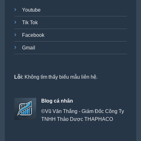
Youtube
Tik Tok
Facebook
Gmail
Lỗi:
Không tìm thấy biểu mẫu liên hệ.
Blog cá nhân
©Vũ Văn Thắng - Giám Đốc Công Ty
TNHH Thảo Dược THAPHACO