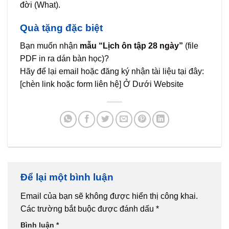
đời (What).
Quà tặng đặc biệt
Bạn muốn nhận
mẫu “Lịch ôn tập 28 ngày”
(file
PDF in ra dán bàn học)?
Hãy để lại email hoặc đăng ký nhận tài liệu tại đây:
[chèn link hoặc form liên hệ] Ở Dưới Website
Để lại một bình luận
Email của bạn sẽ không được hiển thị công khai.
Các trường bắt buộc được đánh dấu
*
Bình luận
*