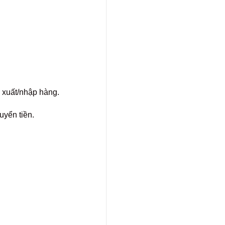
n xuất/nhập hàng.
uyển tiền.