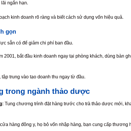
lãi ngắn hạn.
hoạch kinh doanh rõ ràng và biết cách sử dụng vốn hiệu quả.
nh gọn
lực sẵn có để giảm chi phí ban đầu.
m 2001, bắt đầu kinh doanh ngay tại phòng khách, dùng bàn gh
 tập trung vào tạo doanh thu ngay từ đầu.
ng trong ngành thảo dược
g
: Tung chương trình đặt hàng trước cho trà thảo dược mới, k
, cửa hàng đông y, họ bỏ vốn nhập hàng, bạn cung cấp thương 