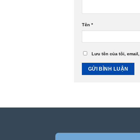
Tên
*
Lưu tên của tôi, email,