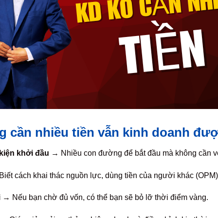
g cần nhiều tiền vẫn kinh doanh đư
kiện khởi đầu
→ Nhiều con đường để bắt đầu mà không cần v
iết cách khai thác nguồn lực, dùng tiền của người khác (OPM),
i
→ Nếu bạn chờ đủ vốn, có thể bạn sẽ bỏ lỡ thời điểm vàng.