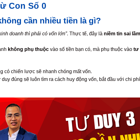
ừ Con Số 0
hông cần nhiều tiền là gì?
inh doanh thì phải có vốn lớn”
. Thực tế, đây là
niềm tin sai lầ
oanh
không phụ thuộc
vào số tiền bạn có, mà phụ thuộc vào
tư
 có chiến lược sẽ nhanh chóng mất vốn.
 duy đúng sẽ luôn tìm ra cách huy động vốn, bắt đầu với chi p