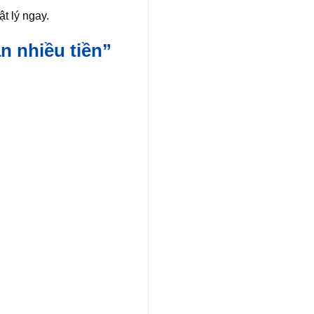
t lý ngay.
n nhiều tiền”