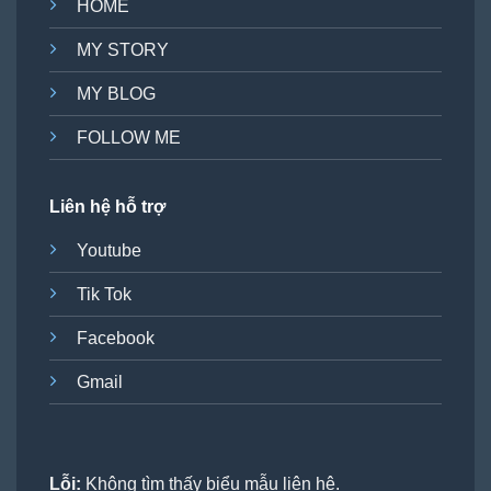
HOME
MY STORY
MY BLOG
FOLLOW ME
Liên hệ hỗ trợ
Youtube
Tik Tok
Facebook
Gmail
Lỗi:
Không tìm thấy biểu mẫu liên hệ.