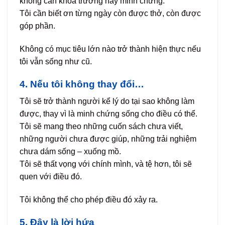
không cần khoa trương hay minh chứng.
Tôi cần biết ơn từng ngày còn được thở, còn được
góp phần.
Không có mục tiêu lớn nào trở thành hiện thực nếu
tôi vẫn sống như cũ.
4. Nếu tôi không thay đổi…
Tôi sẽ trở thành người kể lý do tại sao không làm
được, thay vì là minh chứng sống cho điều có thể.
Tôi sẽ mang theo những cuốn sách chưa viết,
những người chưa được giúp, những trải nghiệm
chưa dám sống – xuống mồ.
Tôi sẽ thất vọng với chính mình, và tệ hơn, tôi sẽ
quen với điều đó.
Tôi không thể cho phép điều đó xảy ra.
5. Đây là lời hứa