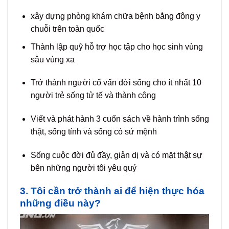
xây dựng phòng khám chữa bệnh bằng đông y
chuỗi trên toàn quốc
Thành lập quỹ hỗ trợ học tập cho học sinh vùng
sâu vùng xa
Trở thành người cố vấn đời sống cho ít nhất 10
người trẻ sống tử tế và thành công
Viết và phát hành 3 cuốn sách về hành trình sống
thật, sống tỉnh và sống có sứ mệnh
Sống cuộc đời đủ đầy, giản dị và có mặt thật sự
bên những người tôi yêu quý
3. Tôi cần trở thành ai để hiện thực hóa
những điều này?