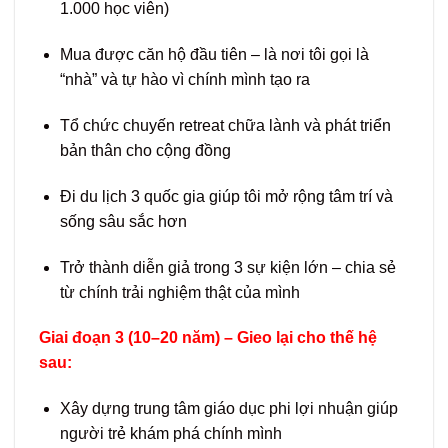
1.000 học viên)
Mua được căn hộ đầu tiên – là nơi tôi gọi là
“nhà” và tự hào vì chính mình tạo ra
Tổ chức chuyến retreat chữa lành và phát triển
bản thân cho cộng đồng
Đi du lịch 3 quốc gia giúp tôi mở rộng tâm trí và
sống sâu sắc hơn
Trở thành diễn giả trong 3 sự kiện lớn – chia sẻ
từ chính trải nghiệm thật của mình
Giai đoạn 3 (10–20 năm) – Gieo lại cho thế hệ
sau:
Xây dựng trung tâm giáo dục phi lợi nhuận giúp
người trẻ khám phá chính mình