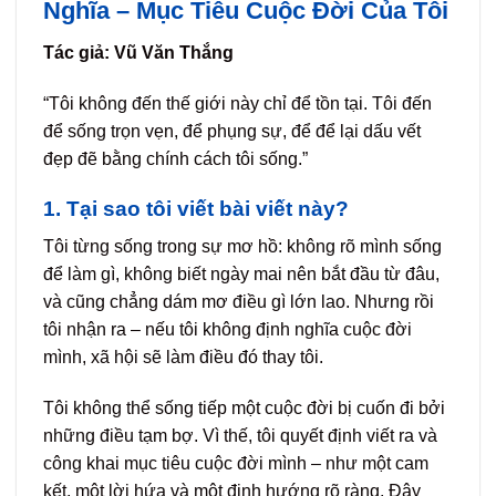
Nghĩa – Mục Tiêu Cuộc Đời Của Tôi
Tác giả: Vũ Văn Thắng
“Tôi không đến thế giới này chỉ để tồn tại. Tôi đến
để sống trọn vẹn, để phụng sự, để để lại dấu vết
đẹp đẽ bằng chính cách tôi sống.”
1. Tại sao tôi viết bài viết này?
Tôi từng sống trong sự mơ hồ: không rõ mình sống
để làm gì, không biết ngày mai nên bắt đầu từ đâu,
và cũng chẳng dám mơ điều gì lớn lao. Nhưng rồi
tôi nhận ra – nếu tôi không định nghĩa cuộc đời
mình, xã hội sẽ làm điều đó thay tôi.
Tôi không thể sống tiếp một cuộc đời bị cuốn đi bởi
những điều tạm bợ. Vì thế, tôi quyết định viết ra và
công khai mục tiêu cuộc đời mình – như một cam
kết, một lời hứa và một định hướng rõ ràng. Đây