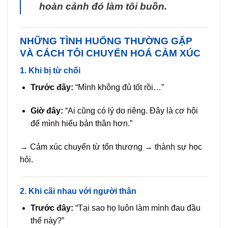
hoàn cảnh đó làm tôi buồn.
NHỮNG TÌNH HUỐNG THƯỜNG GẶP
VÀ CÁCH TÔI CHUYỂN HOÁ CẢM XÚC
1. Khi bị từ chối
Trước đây:
“Mình không đủ tốt rồi…”
Giờ đây:
“Ai cũng có lý do riêng. Đây là cơ hội
để mình hiểu bản thân hơn.”
→ Cảm xúc chuyển từ tổn thương → thành sự học
hỏi.
2. Khi cãi nhau với người thân
Trước đây:
“Tại sao họ luôn làm mình đau đầu
thế này?”