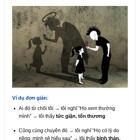
Ví dụ đơn giản:
Ai đó từ chối tôi → tôi nghĩ “Họ xem thường
mình” → tôi thấy
tức giận, tổn thương
Cũng cùng chuyện đó → tôi nghĩ “Họ có lý do
riêng, mình sẽ hiểu sau” → tôi thấy
bình thản,