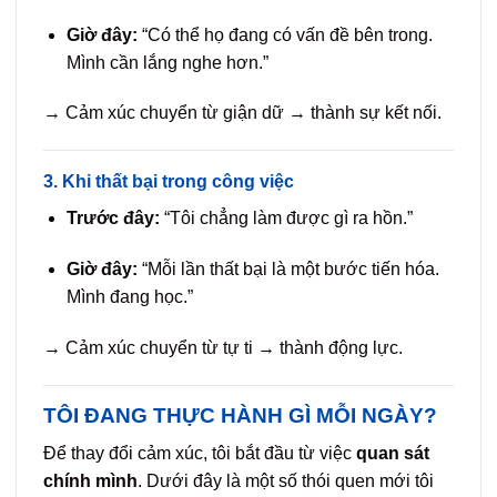
Giờ đây:
“Có thể họ đang có vấn đề bên trong.
Mình cần lắng nghe hơn.”
→ Cảm xúc chuyển từ giận dữ → thành sự kết nối.
3. Khi thất bại trong công việc
Trước đây:
“Tôi chẳng làm được gì ra hồn.”
Giờ đây:
“Mỗi lần thất bại là một bước tiến hóa.
Mình đang học.”
→ Cảm xúc chuyển từ tự ti → thành động lực.
TÔI ĐANG THỰC HÀNH GÌ MỖI NGÀY?
Để thay đổi cảm xúc, tôi bắt đầu từ việc
quan sát
chính mình
. Dưới đây là một số thói quen mới tôi