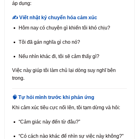
áp dụng:
✍️ Viết nhật ký chuyển hóa cảm xúc
Hôm nay có chuyện gì khiến tôi khó chịu?
Tôi đã gán nghĩa gì cho nó?
Nếu nhìn khác đi, tôi sẽ cảm thấy gì?
Việc này giúp tôi làm chủ lại dòng suy nghĩ bên
trong.
🧠 Tự hỏi mình trước khi phản ứng
Khi cảm xúc tiêu cực nổi lên, tôi tạm dừng và hỏi:
“Cảm giác này đến từ đâu?”
“Có cách nào khác để nhìn sự việc này không?”