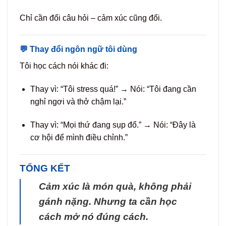
Chỉ cần đổi câu hỏi – cảm xúc cũng đổi.
💬 Thay đổi ngôn ngữ tôi dùng
Tôi học cách nói khác đi:
Thay vì: “Tôi stress quá!” → Nói: “Tôi đang cần
nghỉ ngơi và thở chậm lại.”
Thay vì: “Mọi thứ đang sụp đổ.” → Nói: “Đây là
cơ hội để mình điều chỉnh.”
TỔNG KẾT
Cảm xúc là món quà, không phải
gánh nặng. Nhưng ta cần học
cách mở nó đúng cách.