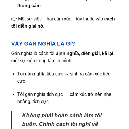
thông cảm
👉 Một sự việc – hai cảm xúc – tùy thuộc vào
cách
tôi diễn giải nó.
VẬY GÁN NGHĨA LÀ GÌ?
Gán nghĩa là cách tôi
định nghĩa, diễn giải, kể lại
một sự kiện trong tâm trí mình.
Tôi gán nghĩa tiêu cực → sinh ra cảm xúc tiêu
cực
Tôi gán nghĩa tích cực → cảm xúc trở nên nhẹ
nhàng, tích cực
Không phải hoàn cảnh làm tôi
buồn. Chính cách tôi nghĩ về