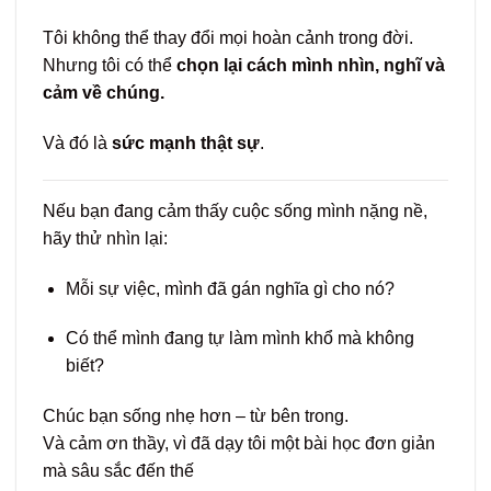
Tôi không thể thay đổi mọi hoàn cảnh trong đời.
Nhưng tôi có thể
chọn lại cách mình nhìn, nghĩ và
cảm về chúng.
Và đó là
sức mạnh thật sự
.
Nếu bạn đang cảm thấy cuộc sống mình nặng nề,
hãy thử nhìn lại:
Mỗi sự việc, mình đã gán nghĩa gì cho nó?
Có thể mình đang tự làm mình khổ mà không
biết?
Chúc bạn sống nhẹ hơn – từ bên trong.
Và cảm ơn thầy, vì đã dạy tôi một bài học đơn giản
mà sâu sắc đến thế