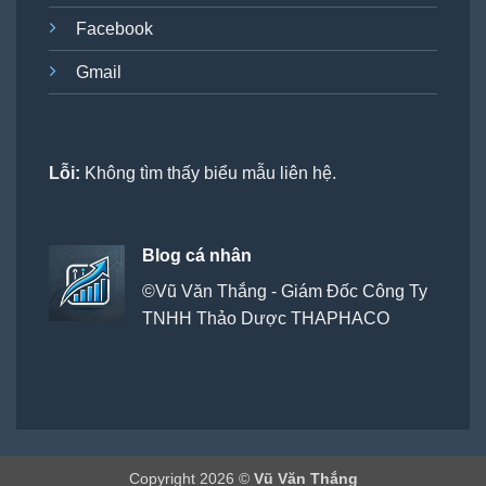
Facebook
Gmail
Lỗi:
Không tìm thấy biểu mẫu liên hệ.
Blog cá nhân
©Vũ Văn Thắng - Giám Đốc Công Ty
TNHH Thảo Dược THAPHACO
Copyright 2026 ©
Vũ Văn Thắng