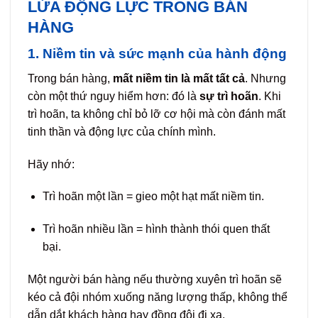
LỬA ĐỘNG LỰC TRONG BÁN
HÀNG
1. Niềm tin và sức mạnh của hành động
Trong bán hàng,
mất niềm tin là mất tất cả
. Nhưng
còn một thứ nguy hiểm hơn: đó là
sự trì hoãn
. Khi
trì hoãn, ta không chỉ bỏ lỡ cơ hội mà còn đánh mất
tinh thần và động lực của chính mình.
Hãy nhớ:
Trì hoãn một lần = gieo một hạt mất niềm tin.
Trì hoãn nhiều lần = hình thành thói quen thất
bại.
Một người bán hàng nếu thường xuyên trì hoãn sẽ
kéo cả đội nhóm xuống năng lượng thấp, không thể
dẫn dắt khách hàng hay đồng đội đi xa.