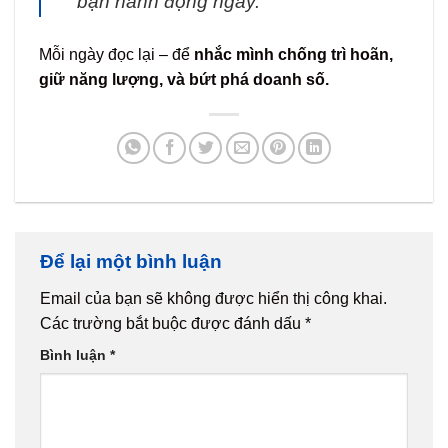
bạn hành động ngay.”
Mỗi ngày đọc lại – để
nhắc mình chống trì hoãn,
giữ năng lượng, và bứt phá doanh số.
Để lại một bình luận
Email của bạn sẽ không được hiển thị công khai.
Các trường bắt buộc được đánh dấu
*
Bình luận
*