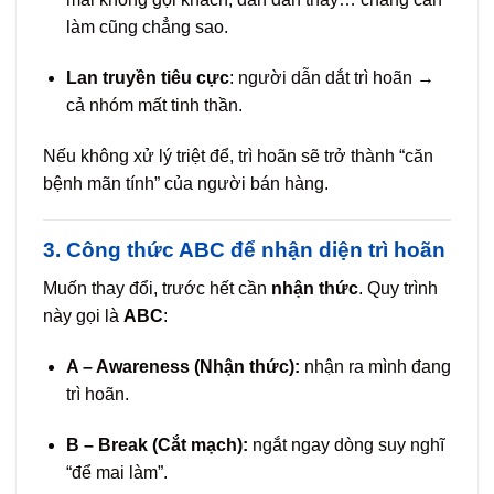
làm cũng chẳng sao.
Lan truyền tiêu cực
: người dẫn dắt trì hoãn →
cả nhóm mất tinh thần.
Nếu không xử lý triệt để, trì hoãn sẽ trở thành “căn
bệnh mãn tính” của người bán hàng.
3. Công thức ABC để nhận diện trì hoãn
Muốn thay đổi, trước hết cần
nhận thức
. Quy trình
này gọi là
ABC
:
A – Awareness (Nhận thức):
nhận ra mình đang
trì hoãn.
B – Break (Cắt mạch):
ngắt ngay dòng suy nghĩ
“để mai làm”.