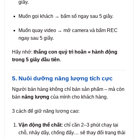
giây.
Muốn gọi khách → bấm số ngay sau 5 giây.
Muốn quay video → mở camera và bấm REC
ngay sau 5 giây.
Hãy nhớ:
thắng con quỷ trì hoãn = hành động
trong 5 giây đầu tiên
.
5. Nuôi dưỡng năng lượng tích cực
Người bán hàng không chỉ bán sản phẩm – mà còn
bán
năng lượng
của mình cho khách hàng.
3 cách để giữ năng lượng cao:
Vận động thể chất:
chỉ cần 2–3 phút chạy tại
chỗ, nhảy dây, chống đẩy… sẽ thay đổi trạng thái