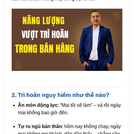
2. Trì hoãn nguy hiểm như thế nào?
Ăn mòn động lực
: “Mai tôi sẽ làm” – và rồi ngày
mai không bao giờ đến.
Tự ru ngủ bản thân
: hôm nay không chạy, ngày
mai không gọi khách, dần dần thấy… chẳng cần