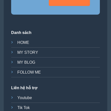
Danh sách
HOME
MY STORY
MY BLOG
FOLLOW ME
Liên hệ hỗ trợ
Youtube
Tik Tok