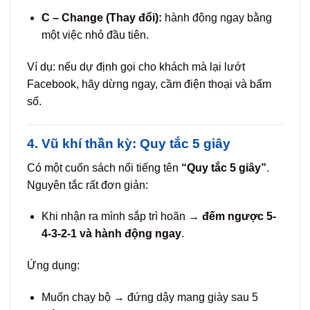
C – Change (Thay đổi):
hành động ngay bằng
một việc nhỏ đầu tiên.
Ví dụ: nếu dự định gọi cho khách mà lại lướt
Facebook, hãy dừng ngay, cầm điện thoại và bấm
số.
4. Vũ khí thần kỳ: Quy tắc 5 giây
Có một cuốn sách nổi tiếng tên
“Quy tắc 5 giây”
.
Nguyên tắc rất đơn giản:
Khi nhận ra mình sắp trì hoãn →
đếm ngược 5-
4-3-2-1 và hành động ngay
.
Ứng dụng:
Muốn chạy bộ → đứng dậy mang giày sau 5