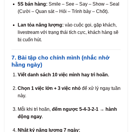
5S bán hàng:
Smile – See – Say – Show – Seal
(Cười – Quan sát – Hỏi – Trình bày – Chốt).
Lan tỏa năng lượng:
vào cuộc gọi, gặp khách,
livestream với trạng thái tích cực, khách hàng sẽ
bị cuốn hút.
7. Bài tập cho chính mình (nhắc nhở
hằng ngày)
Viết danh sách 10 việc mình hay trì hoãn.
Chọn 1 việc lớn + 3 việc nhỏ
để xử lý ngay tuần
này.
Mỗi khi trì hoãn,
đếm ngược 5-4-3-2-1 → hành
động ngay
.
Nhật ký năng lượng 7 ngày: