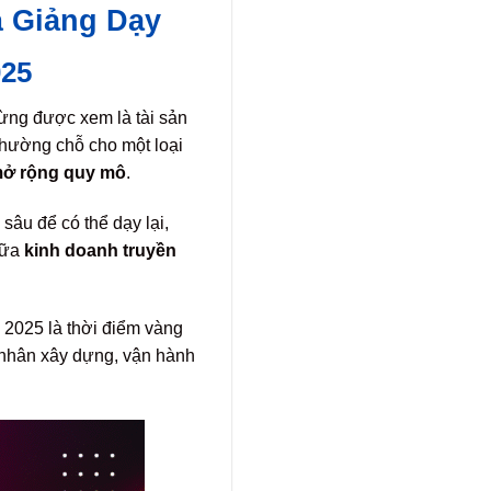
à Giảng Dạy
025
ừng được xem là tài sản
hường chỗ cho một loại
mở rộng quy mô
.
sâu để có thể dạy lại,
giữa
kinh doanh truyền
m 2025 là thời điểm vàng
h nhân xây dựng, vận hành