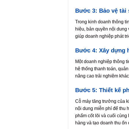
Bước 3: Bảo vệ tài 
Trong kinh doanh thông tin
hiệu, bản quyền nội dung 
giúp doanh nghiệp phát tri
Bước 4: Xây dựng h
Một doanh nghiệp thông ti
hệ thống thanh toán, quản 
nâng cao trải nghiệm khá
Bước 5: Thiết kế p
Cỗ máy tăng trưởng của ki
nội dung miễn phí để thu h
phẩm cốt lõi và cuối cùng 
hàng và tạo doanh thu ổn 