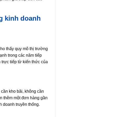
ng kinh doanh
cho thấy quy mô thị trường
mạnh trong các năm tiếp
trực tiếp từ kiến thức của
g cần kho bãi, không cần
bán thêm một đơn hàng gần
h doanh truyền thống.