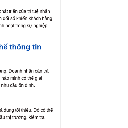
át triển của trí tuệ nhân
ển đổi số khiến khách hàng
nh hoạt trong sự nghiệp,
hế thông tin
ràng. Doanh nhân cần trả
ể nào mình có thể giải
 nhu cầu ổn định.
dụng tối thiểu. Đó có thể
u thị trường, kiểm tra