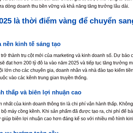
 ra dòng doanh thu bền vững và khả năng tăng trưởng lâu dài.
2025 là thời điểm vàng để chuyển sa
 nền kinh tế sáng tạo
 trở thành trụ cột mới của marketing và kinh doanh số. Dự báo 
 sẽ đạt hơn 200 tỷ đô la vào năm 2025 và tiếp tục tăng trưởng 
i lớn cho các chuyên gia, doanh nhân và nhà đào tạo kiếm tiền 
ộc vào các kênh trung gian truyền thống.
nh thấp và biên lợi nhuận cao
n nhất của kinh doanh thông tin là chi phí vận hành thấp. Khôn
trì bộ máy cồng kềnh. Khi sản phẩm đã được tạo ra, chi phí để 
giúp biên lợi nhuận cao hơn đáng kể so với nhiều mô hình kin