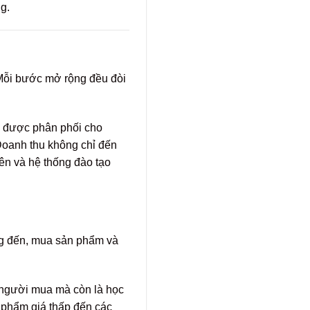
g.
 Mỗi bước mở rộng đều đòi
hể được phân phối cho
 Doanh thu không chỉ đến
iên và hệ thống đào tạo
ng đến, mua sản phẩm và
 người mua mà còn là học
n phẩm giá thấp đến các