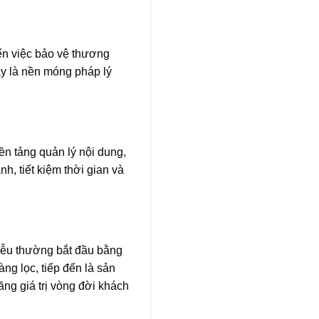
đến việc bảo vệ thương
ây là nền móng pháp lý
n tảng quản lý nội dung,
h, tiết kiệm thời gian và
Phễu thường bắt đầu bằng
ng lọc, tiếp đến là sản
ăng giá trị vòng đời khách