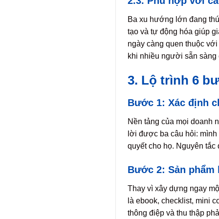
2.3. Phù hợp với c
Ba xu hướng lớn đang thúc 
tạo và tự động hóa giúp gi
ngày càng quen thuộc với 
khi nhiều người sẵn sàng 
3. Lộ trình 6 
Bước 1: Xác định c
Nền tảng của mọi doanh ng
lời được ba câu hỏi: mình 
quyết cho họ. Nguyên tắc 
Bước 2: Sản phẩm 
Thay vì xây dựng ngay một
là ebook, checklist, mini 
thông điệp và thu thập phả