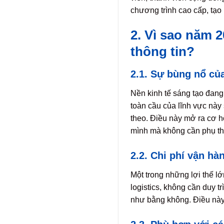
chương trình cao cấp, tạo
2. Vì sao năm 
thông tin?
2.1. Sự bùng nổ của
Nền kinh tế sáng tạo đang
toàn cầu của lĩnh vực này
theo. Điều này mở ra cơ hộ
mình mà không cần phụ thu
2.2. Chi phí vận hà
Một trong những lợi thế lớ
logistics, không cần duy 
như bằng không. Điều này 