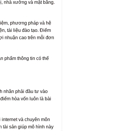
bị, nhà xưởng và mặt bằng.
ghiệm, phương pháp và hệ
, tài liệu đào tạo. Điểm
lợi nhuận cao trên mỗi đơn
ản phẩm thông tin có thể
nh nhân phải đầu tư vào
điểm hòa vốn luôn là bài
ối internet và chuyên môn
 tài sản giúp mô hình này