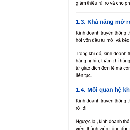
giảm thiểu rủi ro và cho 
1.3. Khả năng mở r
Kinh doanh truyền thống t
hỏi vốn đầu tư mới và kéo 
Trong khi đó, kinh doanh 
hàng nghìn, thậm chí hàng
từ giao dịch đơn lẻ mà cò
liên tục.
1.4. Mối quan hệ kh
Kinh doanh truyền thống 
rời đi.
Ngược lại, kinh doanh thô
viên, thành viên cộng đồng