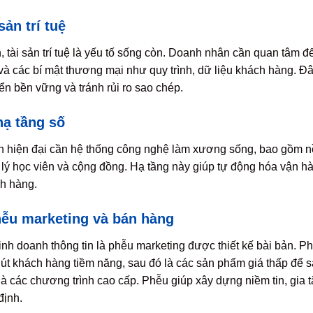
sản trí tuệ
, tài sản trí tuệ là yếu tố sống còn. Doanh nhân cần quan tâm 
và các bí mật thương mại như quy trình, dữ liệu khách hàng. Đ
ển bền vững và tránh rủi ro sao chép.
ạ tầng số
n hiện đại cần hệ thống công nghệ làm xương sống, bao gồm nề
lý học viên và cộng đồng. Hạ tầng này giúp tự động hóa vận hàn
ch hàng.
hễu marketing và bán hàng
nh doanh thông tin là phễu marketing được thiết kế bài bản. 
út khách hàng tiềm năng, sau đó là các sản phẩm giá thấp để sà
là các chương trình cao cấp. Phễu giúp xây dựng niềm tin, gia t
định.