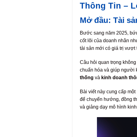
Thông Tin – L
Mở đầu: Tài sả
Bước sang năm 2025, bức 
cốt lõi của doanh nhân n
tài sản mới có giá trị vượt
Câu hỏi quan trọng không 
chuẩn hóa và giúp người k
thống
và
kinh doanh thô
Bài viết này cung cấp một 
để chuyển hướng, đồng thờ
và giảng dạy mô hình kinh