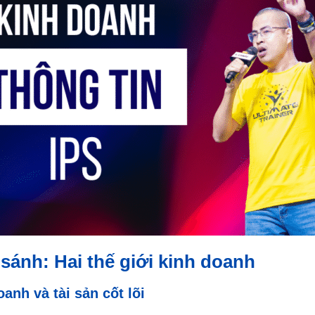
 sánh: Hai thế giới kinh doanh
oanh và tài sản cốt lõi