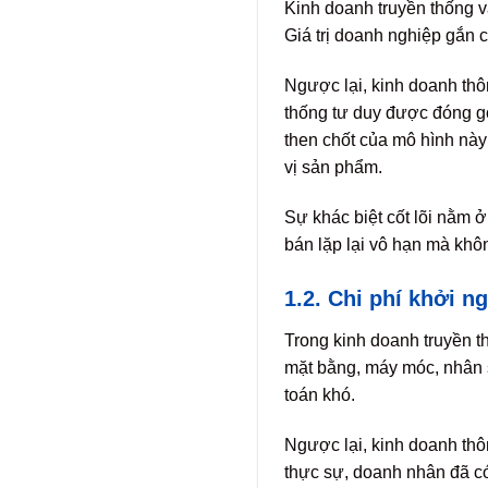
Kinh doanh truyền thống v
Giá trị doanh nghiệp gắn 
Ngược lại, kinh doanh thô
thống tư duy được đóng gó
then chốt của mô hình này 
vị sản phẩm.
Sự khác biệt cốt lõi nằm ở
bán lặp lại vô hạn mà khô
1.2. Chi phí khởi ng
Trong kinh doanh truyền t
mặt bằng, máy móc, nhân s
toán khó.
Ngược lại, kinh doanh thôn
thực sự, doanh nhân đã có