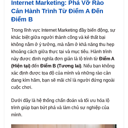
Internet Marketing: Phá Vỡ Rào
Cản Hành Trình Từ Điểm A Đến
Điểm B
Trong lĩnh vực Internet Marketing đầy biến động, sự
khác biệt giữa người thành công và kẻ thất bại
không nằm ở ý tưởng, mà nằm ở khả năng thu hẹp
khoảng cách giữa thực tại và mục tiêu. Hành trình
này được định nghĩa đơn giản là lộ trình từ
Điểm A
(Hiện tại)
đến
Điểm B (Tương lai)
. Nếu bạn không
xác định được tọa độ của mình và những rào cản
đang kìm hãm, bạn sẽ mãi chỉ là người đứng ngoài
cuộc chơi.
Dưới đây là hệ thống chẩn đoán và tối ưu hóa lộ
trình giúp bạn bứt phá và làm chủ sự nghiệp của
mình.