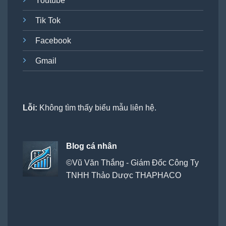
Youtube
Tik Tok
Facebook
Gmail
Lỗi:
Không tìm thấy biểu mẫu liên hệ.
Blog cá nhân
©Vũ Văn Thắng - Giám Đốc Công Ty
TNHH Thảo Dược THAPHACO