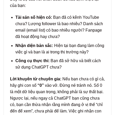
của bạn:
Tài sản số hiện có:
Bạn đã có kênh YouTube
chưa? Lượng follower là bao nhiêu? Danh sách
email (email list) có bao nhiêu người? Fanpage
đã hoạt động hay chưa?
Nhận diện bản sắc:
Hiện tại bạn đang làm công
việc gì và bạn là ai trong thị trường này?
Công cụ thực thi:
Bạn đã sở hữu và biết cách
sử dụng ChatGPT chưa?
Lời khuyên từ chuyên gia:
Nếu bạn chưa có gì cả,
hãy ghi con số
“0”
vào vở. Đừng né tránh nó. Số 0
là một dữ liệu quan trọng, không phải là sự thất bại.
Ngược lại, nếu ngay cả ChatGPT bạn cũng chưa
có, bạn cần thừa nhận rằng mình đang ở vị thế “chỉ
đến để xem”, chưa phải để làm. Việc ghi nhận con