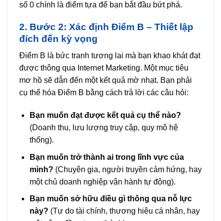
số 0 chính là điểm tựa để bạn bắt đầu bứt phá.
2. Bước 2: Xác định Điểm B – Thiết lập
đích đến kỳ vọng
Điểm B là bức tranh tương lai mà bạn khao khát đạt
được thông qua Internet Marketing. Một mục tiêu
mơ hồ sẽ dẫn đến một kết quả mờ nhạt. Bạn phải
cụ thể hóa Điểm B bằng cách trả lời các câu hỏi:
Bạn muốn đạt được kết quả cụ thể nào?
(Doanh thu, lưu lượng truy cập, quy mô hệ
thống).
Bạn muốn trở thành ai trong lĩnh vực của
mình?
(Chuyên gia, người truyền cảm hứng, hay
một chủ doanh nghiệp vận hành tự động).
Bạn muốn sở hữu điều gì thông qua nỗ lực
này?
(Tự do tài chính, thương hiệu cá nhân, hay