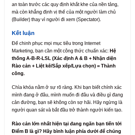
an toàn trước các quy định khắt khe của nền tảng,
mà còn khẳng định vị thế của một người làm chủ
(Builder) thay vì người đi xem (Spectator).
Kết luận
Để chinh phục mọi mục tiêu trong Internet
Marketing, bạn cần một công thức chuẩn xác:
Hệ
thống A-B-R-LSL (Xác định A & B + Nhận diện
Rào cản + Liệt kê/Sắp xếp/Lựa chọn) = Thành
công.
Chìa khóa nằm ở sự rõ ràng. Khi bạn biết chính xác
mình đang ở đâu, mình muốn đi đâu và điều gì đang
cản đường, bạn sẽ không còn sợ hãi. Hãy ngừng là
người quan sát và bắt đầu trở thành người kiến tạo.
Rào cản lớn nhất hiện tại đang ngăn bạn tiến tới
Điểm B là gì? Hãy bình luận phía dưới để chúng