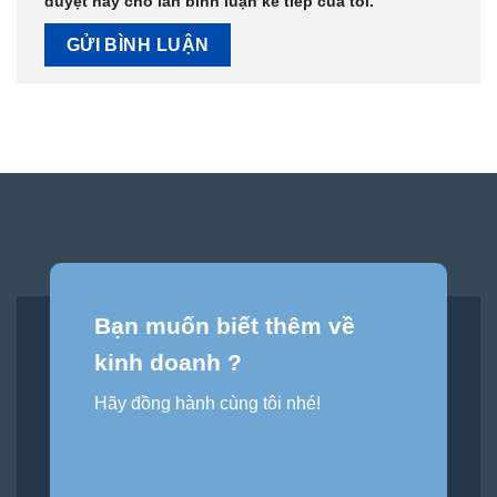
duyệt này cho lần bình luận kế tiếp của tôi.
Bạn muốn biết thêm về
kinh doanh ?
Hãy đồng hành cùng tôi nhé!