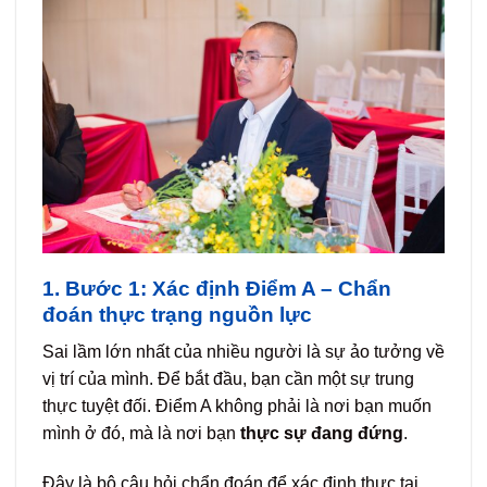
1. Bước 1: Xác định Điểm A – Chẩn
đoán thực trạng nguồn lực
Sai lầm lớn nhất của nhiều người là sự ảo tưởng về
vị trí của mình. Để bắt đầu, bạn cần một sự trung
thực tuyệt đối. Điểm A không phải là nơi bạn muốn
mình ở đó, mà là nơi bạn
thực sự đang đứng
.
Đây là bộ câu hỏi chẩn đoán để xác định thực tại