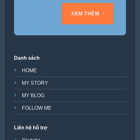
XEM THÊM
Danh sách
HOME
MY STORY
MY BLOG
FOLLOW ME
Liên hệ hỗ trợ