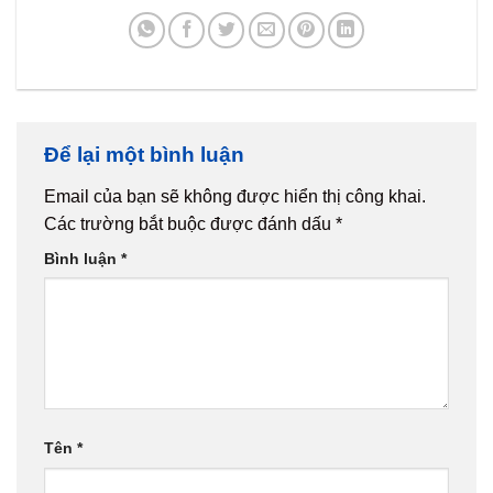
Để lại một bình luận
Email của bạn sẽ không được hiển thị công khai.
Các trường bắt buộc được đánh dấu
*
Bình luận
*
Tên
*