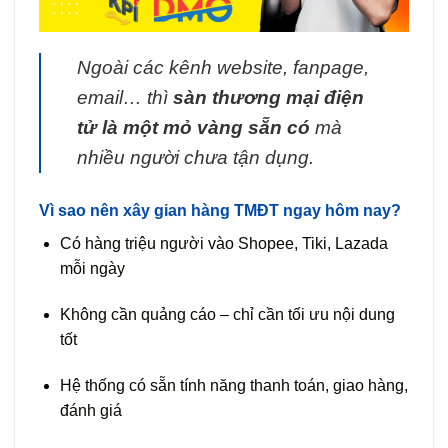
Ngoài các kênh website, fanpage,
email… thì
sàn thương mại điện
tử là một mỏ vàng sẵn có
mà
nhiều người chưa tận dụng.
Vì sao nên xây gian hàng TMĐT ngay hôm nay?
Có hàng triệu người vào Shopee, Tiki, Lazada
mỗi ngày
Không cần quảng cáo – chỉ cần tối ưu nội dung
tốt
Hệ thống có sẵn tính năng thanh toán, giao hàng,
đánh giá