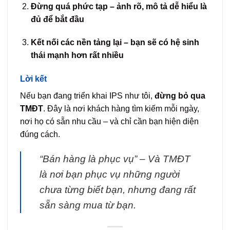
Đừng quá phức tạp – ảnh rõ, mô tả dễ hiểu là
đủ để bắt đầu
Kết nối các nền tảng lại – bạn sẽ có hệ sinh
thái mạnh hơn rất nhiều
Lời kết
Nếu bạn đang triển khai IPS như tôi,
đừng bỏ qua
TMĐT
. Đây là nơi khách hàng tìm kiếm mỗi ngày,
nơi họ có sẵn nhu cầu – và chỉ cần bạn hiện diện
đúng cách.
“Bán hàng là phục vụ” – Và TMĐT
là nơi bạn phục vụ những người
chưa từng biết bạn, nhưng đang rất
sẵn sàng mua từ bạn.