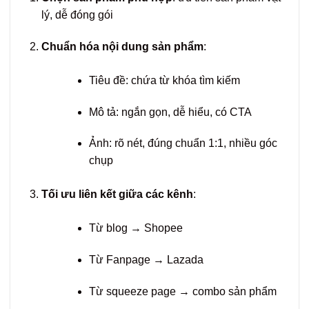
lý, dễ đóng gói
Chuẩn hóa nội dung sản phẩm
:
Tiêu đề: chứa từ khóa tìm kiếm
Mô tả: ngắn gọn, dễ hiểu, có CTA
Ảnh: rõ nét, đúng chuẩn 1:1, nhiều góc
chụp
Tối ưu liên kết giữa các kênh
:
Từ blog → Shopee
Từ Fanpage → Lazada
Từ squeeze page → combo sản phẩm