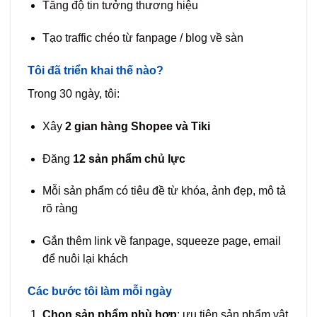
Tăng độ tin tưởng thương hiệu
Tạo traffic chéo từ fanpage / blog về sàn
Tôi đã triển khai thế nào?
Trong 30 ngày, tôi:
Xây
2 gian hàng Shopee và Tiki
Đăng
12 sản phẩm chủ lực
Mỗi sản phẩm có tiêu đề từ khóa, ảnh đẹp, mô tả
rõ ràng
Gắn thêm link về fanpage, squeeze page, email
để nuôi lại khách
Các bước tôi làm mỗi ngày
Chọn sản phẩm phù hợp
: ưu tiên sản phẩm vật