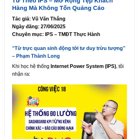
Tử Theo IPS – Mở Rộng Tệp Khách
Hàng Mà Không Tốn Quảng Cáo
Tác giả: Vũ Văn Thắng
Ngày đăng: 27/06/2025
Chuyên mục: IPS – TMĐT Thực Hành
“Từ trực quan sinh động tới tư duy trừu tượng”
– Phạm Thành Long
Khi học hệ thống
Internet Power System (IPS)
, tôi
nhận ra: