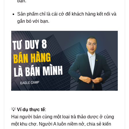
bạn.
Sản phẩm chỉ là cái cớ để khách hàng kết nối và
gắn bó với bạn.
💡
Ví dụ thực tế
:
Hai người bán cùng một loại trà thảo dược ở cùng
một khu chợ. Người A luôn niềm nở, chia sẻ kiến