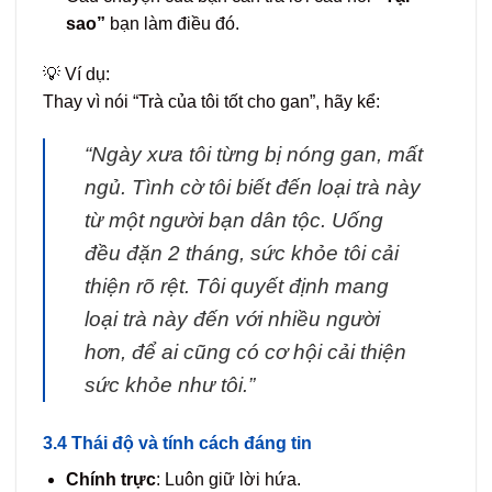
sao”
bạn làm điều đó.
💡 Ví dụ:
Thay vì nói “Trà của tôi tốt cho gan”, hãy kể:
“Ngày xưa tôi từng bị nóng gan, mất
ngủ. Tình cờ tôi biết đến loại trà này
từ một người bạn dân tộc. Uống
đều đặn 2 tháng, sức khỏe tôi cải
thiện rõ rệt. Tôi quyết định mang
loại trà này đến với nhiều người
hơn, để ai cũng có cơ hội cải thiện
sức khỏe như tôi.”
3.4 Thái độ và tính cách đáng tin
Chính trực
: Luôn giữ lời hứa.