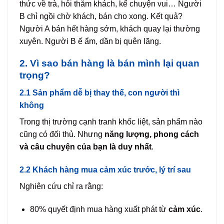
thức về trà, hỏi thăm khách, kể chuyện vui… Người
B chỉ ngồi chờ khách, bán cho xong. Kết quả?
Người A bán hết hàng sớm, khách quay lại thường
xuyên. Người B ế ẩm, dần bị quên lãng.
2. Vì sao bán hàng là bán mình lại quan
trọng?
2.1 Sản phẩm dễ bị thay thế, con người thì
không
Trong thị trường cạnh tranh khốc liệt, sản phẩm nào
cũng có đối thủ. Nhưng
năng lượng, phong cách
và câu chuyện của bạn là duy nhất
.
2.2 Khách hàng mua cảm xúc trước, lý trí sau
Nghiên cứu chỉ ra rằng:
80% quyết định mua hàng xuất phát từ
cảm xúc
.