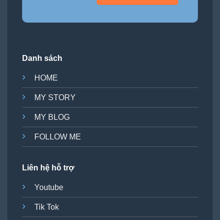
Danh sách
HOME
MY STORY
MY BLOG
FOLLOW ME
Liên hệ hỗ trợ
Youtube
Tik Tok