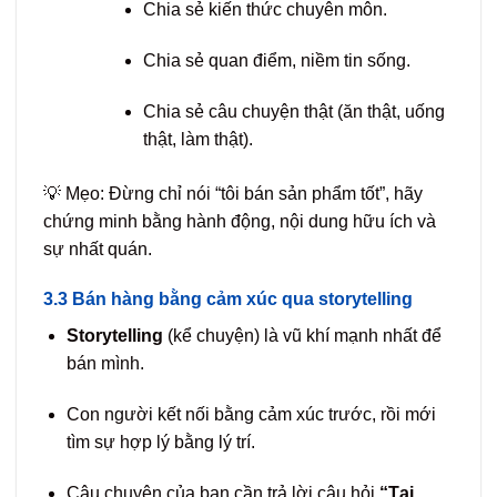
Chia sẻ kiến thức chuyên môn.
Chia sẻ quan điểm, niềm tin sống.
Chia sẻ câu chuyện thật (ăn thật, uống
thật, làm thật).
💡 Mẹo: Đừng chỉ nói “tôi bán sản phẩm tốt”, hãy
chứng minh bằng hành động, nội dung hữu ích và
sự nhất quán.
3.3 Bán hàng bằng cảm xúc qua storytelling
Storytelling
(kể chuyện) là vũ khí mạnh nhất để
bán mình.
Con người kết nối bằng cảm xúc trước, rồi mới
tìm sự hợp lý bằng lý trí.
Câu chuyện của bạn cần trả lời câu hỏi
“Tại