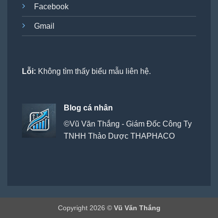
Facebook
Gmail
Lỗi:
Không tìm thấy biểu mẫu liên hệ.
Blog cá nhân
©Vũ Văn Thắng - Giám Đốc Công Ty
TNHH Thảo Dược THAPHACO
Copyright 2026 ©
Vũ Văn Thắng