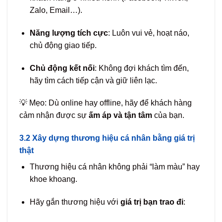
Zalo, Email…).
Năng lượng tích cực
: Luôn vui vẻ, hoạt náo,
chủ động giao tiếp.
Chủ động kết nối
: Không đợi khách tìm đến,
hãy tìm cách tiếp cận và giữ liên lạc.
💡 Mẹo: Dù online hay offline, hãy để khách hàng
cảm nhận được sự
ấm áp và tận tâm
của bạn.
3.2 Xây dựng thương hiệu cá nhân bằng giá trị
thật
Thương hiệu cá nhân không phải “làm màu” hay
khoe khoang.
Hãy gắn thương hiệu với
giá trị bạn trao đi
: