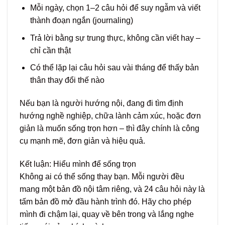
Mỗi ngày, chọn 1–2 câu hỏi để suy ngẫm và viết
thành đoạn ngắn (journaling)
Trả lời bằng sự trung thực, không cần viết hay –
chỉ cần thật
Có thể lặp lại câu hỏi sau vài tháng để thấy bản
thân thay đổi thế nào
Nếu bạn là người hướng nội, đang đi tìm định
hướng nghề nghiệp, chữa lành cảm xúc, hoặc đơn
giản là muốn sống trọn hơn – thì đây chính là công
cụ mạnh mẽ, đơn giản và hiệu quả.
Kết luận: Hiểu mình để sống trọn
Không ai có thể sống thay bạn. Mỗi người đều
mang một bản đồ nội tâm riêng, và 24 câu hỏi này là
tấm bản đồ mở đầu hành trình đó. Hãy cho phép
mình đi chậm lại, quay về bên trong và lắng nghe