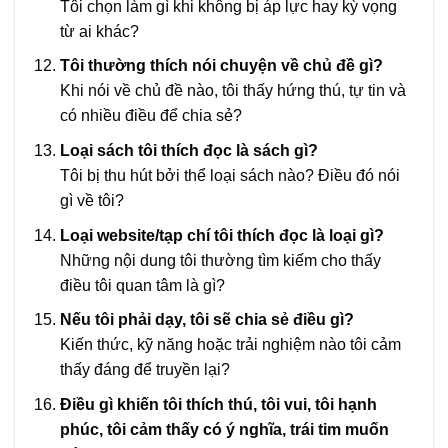
Tôi chọn làm gì khi không bị áp lực hay kỳ vọng
từ ai khác?
Tôi thường thích nói chuyện về chủ đề gì?
Khi nói về chủ đề nào, tôi thấy hứng thú, tự tin và
có nhiều điều để chia sẻ?
Loại sách tôi thích đọc là sách gì?
Tôi bị thu hút bởi thể loại sách nào? Điều đó nói
gì về tôi?
Loại website/tạp chí tôi thích đọc là loại gì?
Những nội dung tôi thường tìm kiếm cho thấy
điều tôi quan tâm là gì?
Nếu tôi phải dạy, tôi sẽ chia sẻ điều gì?
Kiến thức, kỹ năng hoặc trải nghiệm nào tôi cảm
thấy đáng để truyền lại?
Điều gì khiến tôi thích thú, tôi vui, tôi hạnh
phúc, tôi cảm thấy có ý nghĩa, trái tim muốn