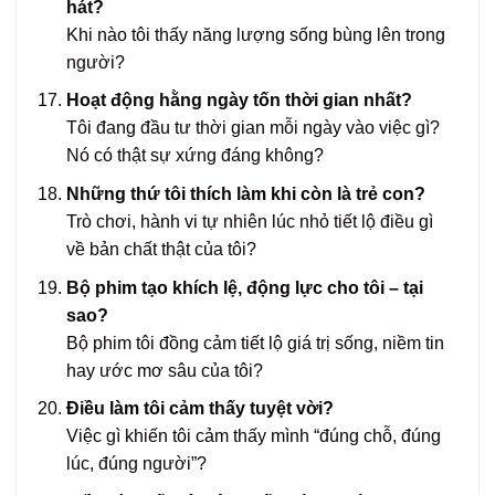
hát?
Khi nào tôi thấy năng lượng sống bùng lên trong
người?
Hoạt động hằng ngày tốn thời gian nhất?
Tôi đang đầu tư thời gian mỗi ngày vào việc gì?
Nó có thật sự xứng đáng không?
Những thứ tôi thích làm khi còn là trẻ con?
Trò chơi, hành vi tự nhiên lúc nhỏ tiết lộ điều gì
về bản chất thật của tôi?
Bộ phim tạo khích lệ, động lực cho tôi – tại
sao?
Bộ phim tôi đồng cảm tiết lộ giá trị sống, niềm tin
hay ước mơ sâu của tôi?
Điều làm tôi cảm thấy tuyệt vời?
Việc gì khiến tôi cảm thấy mình “đúng chỗ, đúng
lúc, đúng người”?