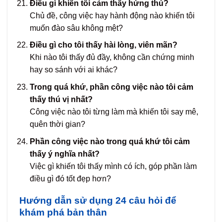
Điều gì khiến tôi cảm thấy hứng thú?
Chủ đề, công việc hay hành động nào khiến tôi
muốn đào sâu không mệt?
Điều gì cho tôi thấy hài lòng, viên mãn?
Khi nào tôi thấy đủ đầy, không cần chứng minh
hay so sánh với ai khác?
Trong quá khứ, phần công việc nào tôi cảm
thấy thú vị nhất?
Công việc nào tôi từng làm mà khiến tôi say mê,
quên thời gian?
Phần công việc nào trong quá khứ tôi cảm
thấy ý nghĩa nhất?
Việc gì khiến tôi thấy mình có ích, góp phần làm
điều gì đó tốt đẹp hơn?
Hướng dẫn sử dụng 24 câu hỏi để
khám phá bản thân