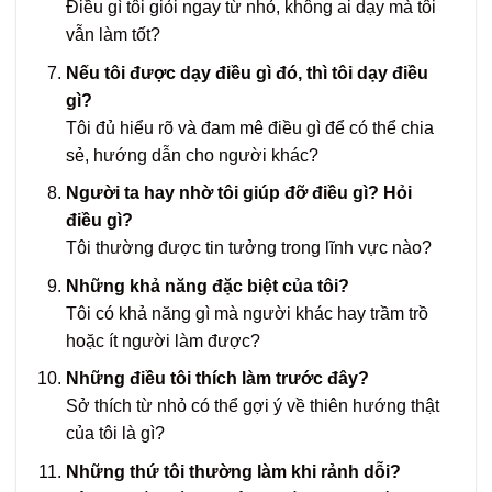
Điều gì tôi giỏi ngay từ nhỏ, không ai dạy mà tôi
vẫn làm tốt?
Nếu tôi được dạy điều gì đó, thì tôi dạy điều
gì?
Tôi đủ hiểu rõ và đam mê điều gì để có thể chia
sẻ, hướng dẫn cho người khác?
Người ta hay nhờ tôi giúp đỡ điều gì? Hỏi
điều gì?
Tôi thường được tin tưởng trong lĩnh vực nào?
Những khả năng đặc biệt của tôi?
Tôi có khả năng gì mà người khác hay trầm trồ
hoặc ít người làm được?
Những điều tôi thích làm trước đây?
Sở thích từ nhỏ có thể gợi ý về thiên hướng thật
của tôi là gì?
Những thứ tôi thường làm khi rảnh dỗi?