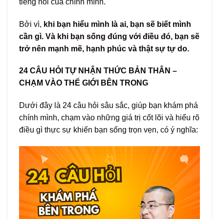
tiếng nói của chính mình.
Bởi vì,
khi bạn hiểu mình là ai, bạn sẽ biết mình
cần gì. Và khi bạn sống đúng với điều đó, bạn sẽ
trở nên mạnh mẽ, hạnh phúc và thật sự tự do.
24 CÂU HỎI TỰ NHẬN THỨC BẢN THÂN –
CHẠM VÀO THẾ GIỚI BÊN TRONG
Dưới đây là 24 câu hỏi sâu sắc, giúp bạn khám phá
chính mình, chạm vào những giá trị cốt lõi và hiểu rõ
điều gì thực sự khiến bạn sống trọn vẹn, có ý nghĩa: