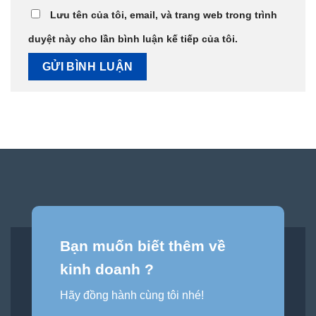
Lưu tên của tôi, email, và trang web trong trình
duyệt này cho lần bình luận kế tiếp của tôi.
Bạn muốn biết thêm về
kinh doanh ?
Hãy đồng hành cùng tôi nhé!