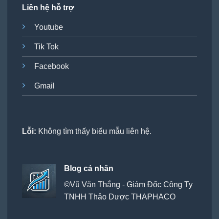
Liên hệ hỗ trợ
Youtube
Tik Tok
Facebook
Gmail
Lỗi:
Không tìm thấy biểu mẫu liên hệ.
Blog cá nhân
©Vũ Văn Thắng - Giám Đốc Công Ty
TNHH Thảo Dược THAPHACO