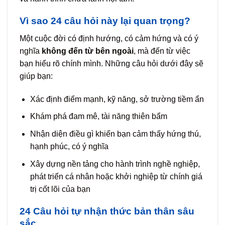
Vì sao 24 câu hỏi này lại quan trọng?
Một cuộc đời có định hướng, có cảm hứng và có ý
nghĩa
không đến từ bên ngoài
, mà đến từ việc
bạn hiểu rõ chính mình. Những câu hỏi dưới đây sẽ
giúp bạn:
Xác định điểm mạnh, kỹ năng, sở trường tiềm ẩn
Khám phá đam mê, tài năng thiên bẩm
Nhận diện điều gì khiến bạn cảm thấy hứng thú,
hạnh phúc, có ý nghĩa
Xây dựng nền tảng cho hành trình nghề nghiệp,
phát triển cá nhân hoặc khởi nghiệp từ chính giá
trị cốt lõi của bạn
24 Câu hỏi tự nhận thức bản thân sâu
sắc